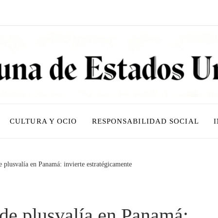
CULTURA Y OCIO
RESPONSABILIDAD SOCIAL
e plusvalía en Panamá: invierte estratégicamente
 de plusvalía en Panamá: