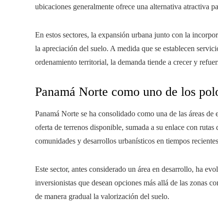
ubicaciones generalmente ofrece una alternativa atractiva p
En estos sectores, la expansión urbana junto con la incorp
la apreciación del suelo. A medida que se establecen servici
ordenamiento territorial, la demanda tiende a crecer y refuerz
Panamá Norte como uno de los polo
Panamá Norte se ha consolidado como una de las áreas de e
oferta de terrenos disponible, sumada a su enlace con rutas 
comunidades y desarrollos urbanísticos en tiempos recientes
Este sector, antes considerado un área en desarrollo, ha ev
inversionistas que desean opciones más allá de las zonas 
de manera gradual la valorización del suelo.