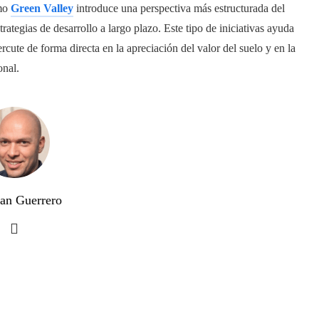
omo
Green Valley
introduce una perspectiva más estructurada del
rategias de desarrollo a largo plazo. Este tipo de iniciativas ayuda
rcute de forma directa en la apreciación del valor del suelo y en la
onal.
uan Guerrero