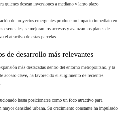
ara quienes desean inversiones a mediano y largo plazo.
oración de proyectos emergentes produce un impacto inmediato en
os esenciales, se mejoran los accesos y avanzan los planes de
a el atractivo de estas parcelas.
s de desarrollo más relevantes
xpansión más destacadas dentro del entorno metropolitano, y la
de acceso clave, ha favorecido el surgimiento de recientes
.
olucionado hasta posicionarse como un foco atractivo para
con mayor densidad urbana. Su crecimiento constante ha impulsado