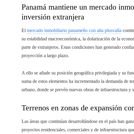
Panamá mantiene un mercado inmob
inversión extranjera
El
mercado inmobiliario panameño con alta plusvalía
contin
su estabilidad macroeconómica, la dolarización de la econom
parte de extranjeros. Estas condiciones han generado confia
proyección a largo plazo.
A ello se añade su posición geográfica privilegiada y su fun
suma de estos elementos ha incrementado la demanda de ter
urbano, donde se prevén nuevas obras de infraestructura y 
Terrenos en zonas de expansión co
Las áreas que continúan desarrollándose en el país han gan
proyectos residenciales, comerciales y de infraestructura q