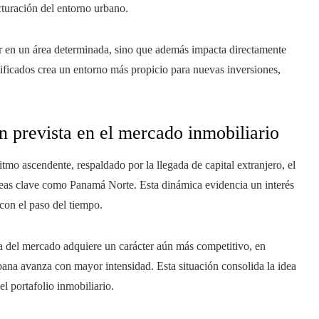
ucturación del entorno urbano.
vir en un área determinada, sino que además impacta directamente
ificados crea un entorno más propicio para nuevas inversiones,
n prevista en el mercado inmobiliario
mo ascendente, respaldado por la llegada de capital extranjero, el
áreas clave como Panamá Norte. Esta dinámica evidencia un interés
con el paso del tiempo.
 del mercado adquiere un carácter aún más competitivo, en
rbana avanza con mayor intensidad. Esta situación consolida la idea
l portafolio inmobiliario.