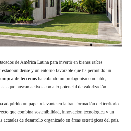
cados de América Latina para invertir en bienes raíces,
r estadounidense y un entorno favorable que ha permitido un
compra de terrenos
ha cobrado un protagonismo notable,
istas que buscan activos con alto potencial de valorización.
 adquirido un papel relevante en la transformación del territorio.
yecto que combina sostenibilidad, innovación tecnológica y un
 actuales de desarrollo organizado en áreas estratégicas del país.