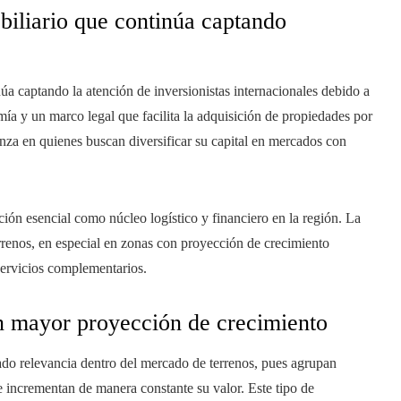
iliario que continúa captando
úa captando la atención de inversionistas internacionales debido a
ía y un marco legal que facilita la adquisición de propiedades por
nza en quienes buscan diversificar su capital en mercados con
ción esencial como núcleo logístico y financiero en la región. La
renos, en especial en zonas con proyección de crecimiento
servicios complementarios.
n mayor proyección de crecimiento
ado relevancia dentro del mercado de terrenos, pues agrupan
ue incrementan de manera constante su valor. Este tipo de