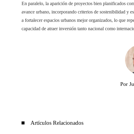
En paralelo, la aparición de proyectos bien planificados c
avance urbano, incorporando criterios de sostenibilidad y est
a fortalecer espacios urbanos mejor organizados, lo que repe
capacidad de atraer inversión tanto nacional como internaci
Por J
Artículos Relacionados