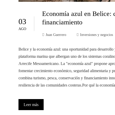
Economía azul en Belice: 
03
financiamiento
AGO
Juan Guerrero
Inversiones y negocios
Belice y la economía azul: una oportunidad para desarrollo 
plataforma marina que albergan uno de los sistemas coralino
Arrecife Mesoamericano. La "economía azul" propone aprove
fomentar crecimiento económico, seguridad alimentaria y pr
combina turismo, pesca, conservación y financiamiento inno
resiliencia de las comunidades costeras.Por qué la economía
Leer más