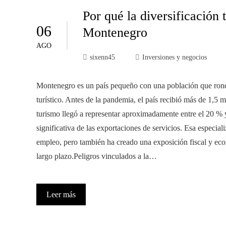
Por qué la diversificación 
06
Montenegro
AGO
sixenn45
Inversiones y negocios
Montenegro es un país pequeño con una población que ronda 
turístico. Antes de la pandemia, el país recibió más de 1,5 
turismo llegó a representar aproximadamente entre el 20 % y
significativa de las exportaciones de servicios. Esa especial
empleo, pero también ha creado una exposición fiscal y econ
largo plazo.Peligros vinculados a la…
Leer más