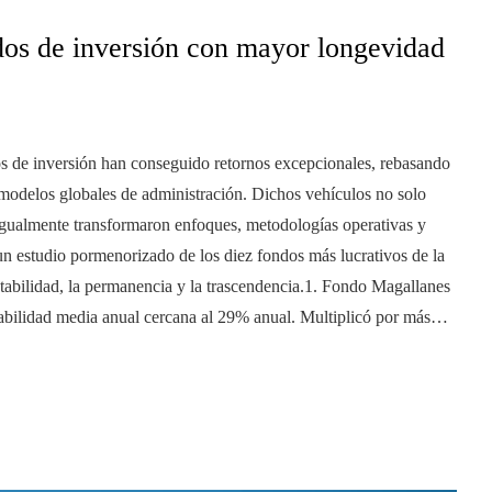
ndos de inversión con mayor longevidad
os de inversión han conseguido retornos excepcionales, rebasando
 modelos globales de administración. Dichos vehículos no solo
 igualmente transformaron enfoques, metodologías operativas y
un estudio pormenorizado de los diez fondos más lucrativos de la
stabilidad, la permanencia y la trascendencia.1. Fondo Magallanes
abilidad media anual cercana al 29% anual. Multiplicó por más…