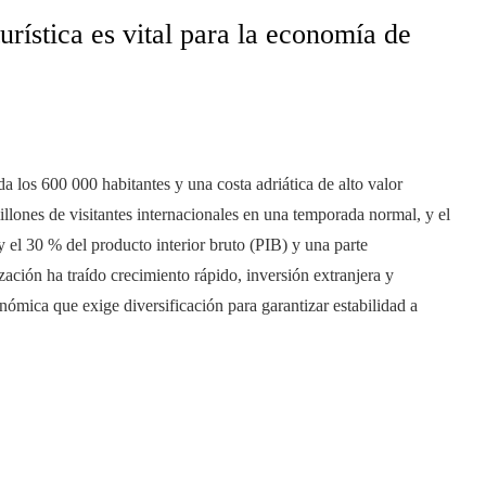
turística es vital para la economía de
los 600 000 habitantes y una costa adriática de alto valor
millones de visitantes internacionales en una temporada normal, y el
 el 30 % del producto interior bruto (PIB) y una parte
ización ha traído crecimiento rápido, inversión extranjera y
ómica que exige diversificación para garantizar estabilidad a