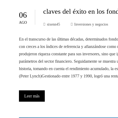
claves del éxito en los fo
06
AGO
sixenn45
Inversiones y negocios
En el transcurso de las últimas décadas, determinados fond
con creces a los índices de referencia y afianzándose como
produjeron riqueza constante para sus inversores, sino que
parámetros del sector financiero. Seguidamente se muestra 
historia, tomando en cuenta el rendimiento acumulado, la e
(Peter Lynch)Gestionado entre 1977 y 1990, logró una rent
Leer más