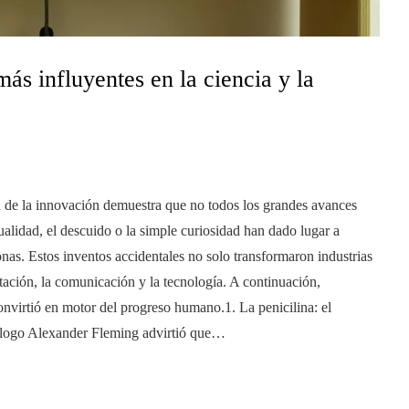
ás influyentes en la ciencia y la
ia de la innovación demuestra que no todos los grandes avances
ualidad, el descuido o la simple curiosidad han dado lugar a
nas. Estos inventos accidentales no solo transformaron industrias
ntación, la comunicación y la tecnología. A continuación,
nvirtió en motor del progreso humano.1. La penicilina: el
iólogo Alexander Fleming advirtió que…