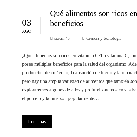
Qué alimentos son ricos e
03
beneficios
AGO
sixenn45
Ciencia y tecnología
¿Qué alimentos son ricos en vitamina C?La vitamina C, tam
posee múltiples beneficios para la salud del organismo. Ade
producción de colágeno, la absorción de hierro y la reparac
pero hay una amplia variedad de alimentos que también son e
exploraremos algunos de ellos y profundizaremos en sus benef
el pomelo y la lima son popularmente…
Leer más