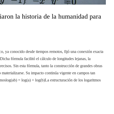
ron la historia de la humanidad para
ico, ya conocido desde tiempos remotos, fijó una conexión exacta
Dicha fórmula facilitó el cálculo de longitudes lejanas, la
precisos. Sin esta fórmula, tanto la construcción de grandes obras
o materializarse. Su impacto continúa vigente en campos tan
itmoslog(ab) = log(a) + log(b)La estructuración de los logaritmos