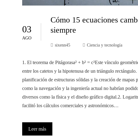
Cómo 15 ecuaciones cambia
03
siempre
AGO
sixenn45
Ciencia y tecnología
1. El teorema de Pitágorasa² + b² = c²Este vínculo geométr
entre los catetos y la hipotenusa de un triángulo rectángulo. 
planificación de estructuras sólidas y la creación de mapas 
como la navegación y la ingeniería actual no habrían podid
diversos como la física y el diseño gráfico digital.2. Logar
facilitó los cálculos comerciales y astronómicos…
Leer más