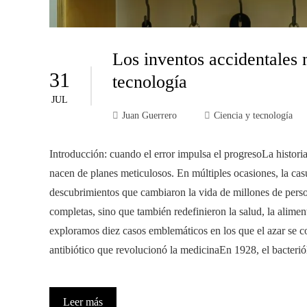
Los inventos accidentales m
31
tecnología
JUL
Juan Guerrero
Ciencia y tecnología
Introducción: cuando el error impulsa el progresoLa histor
nacen de planes meticulosos. En múltiples ocasiones, la cas
descubrimientos que cambiaron la vida de millones de perso
completas, sino que también redefinieron la salud, la alime
exploramos diez casos emblemáticos en los que el azar se co
antibiótico que revolucionó la medicinaEn 1928, el bacter
Leer más