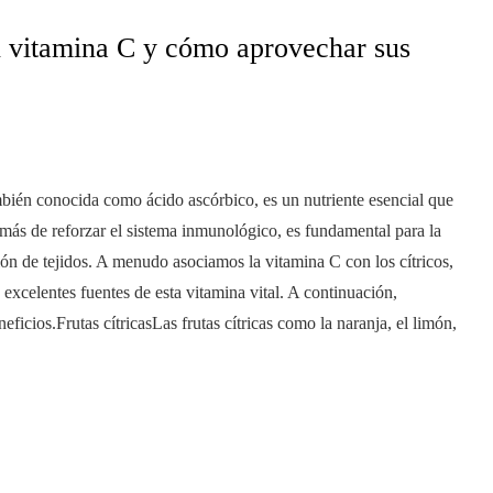
n vitamina C y cómo aprovechar sus
bién conocida como ácido ascórbico, es un nutriente esencial que
más de reforzar el sistema inmunológico, es fundamental para la
ión de tejidos. A menudo asociamos la vitamina C con los cítricos,
xcelentes fuentes de esta vitamina vital. A continuación,
icios.Frutas cítricasLas frutas cítricas como la naranja, el limón,