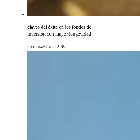
claves del éxito en los fondos de
inversión con mayor longevidad
sixenn45
Hace 2 días