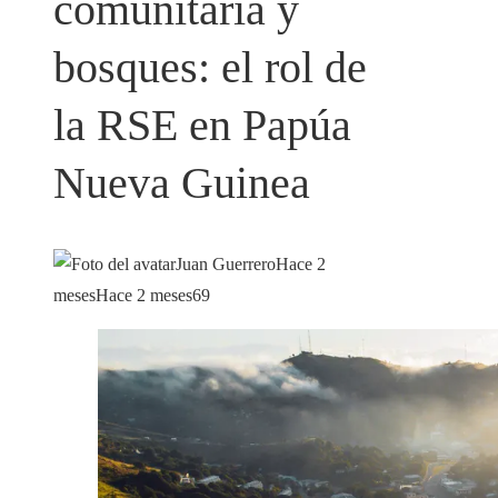
comunitaria y
bosques: el rol de
la RSE en Papúa
Nueva Guinea
Juan Guerrero
Hace 2
meses
Hace 2 meses
69