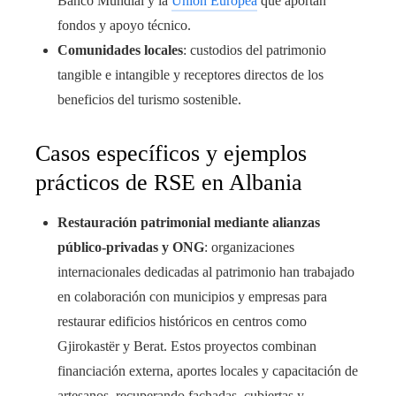
Banco Mundial y la
Unión Europea
que aportan
fondos y apoyo técnico.
Comunidades locales
: custodios del patrimonio
tangible e intangible y receptores directos de los
beneficios del turismo sostenible.
Casos específicos y ejemplos
prácticos de RSE en Albania
Restauración patrimonial mediante alianzas
público-privadas y ONG
: organizaciones
internacionales dedicadas al patrimonio han trabajado
en colaboración con municipios y empresas para
restaurar edificios históricos en centros como
Gjirokastër y Berat. Estos proyectos combinan
financiación externa, aportes locales y capacitación de
artesanos, recuperando fachadas, cubiertas y