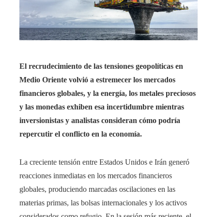
El recrudecimiento de las tensiones geopolíticas en
Medio Oriente volvió a estremecer los mercados
financieros globales, y la energía, los metales preciosos
y las monedas exhiben esa incertidumbre mientras
inversionistas y analistas consideran cómo podría
repercutir el conflicto en la economía.
La creciente tensión entre Estados Unidos e Irán generó
reacciones inmediatas en los mercados financieros
globales, produciendo marcadas oscilaciones en las
materias primas, las bolsas internacionales y los activos
considerados como refugio. En la sesión más reciente, el