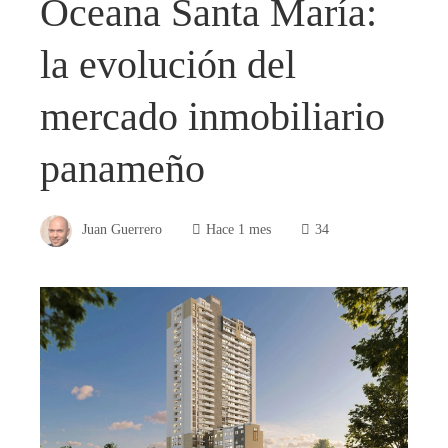
Oceana Santa María:
la evolución del
mercado inmobiliario
panameño
Juan Guerrero
Hace 1 mes
34