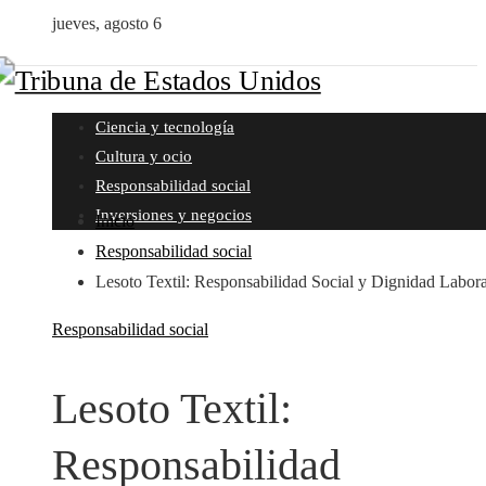
jueves, agosto 6
Ciencia y tecnología
Cultura y ocio
Responsabilidad social
Inversiones y negocios
Inicio
Responsabilidad social
Lesoto Textil: Responsabilidad Social y Dignidad Labora
Responsabilidad social
Lesoto Textil:
Responsabilidad