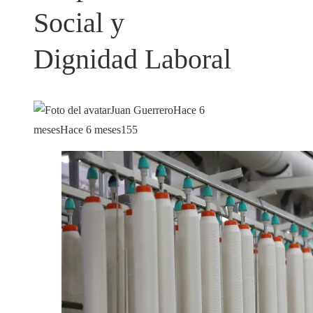
Social y
Dignidad Laboral
Juan Guerrero
Hace 6
meses
Hace 6 meses
155