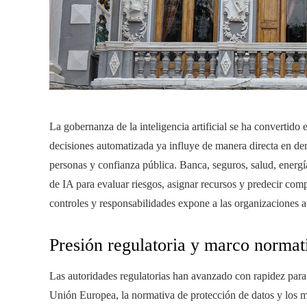
La gobernanza de la inteligencia artificial se ha convertido
decisiones automatizada ya influye de manera directa en der
personas y confianza pública. Banca, seguros, salud, energí
de IA para evaluar riesgos, asignar recursos y predecir comp
controles y responsabilidades expone a las organizaciones a ri
Presión regulatoria y marco normat
Las autoridades regulatorias han avanzado con rapidez para 
Unión Europea, la normativa de protección de datos y los ma