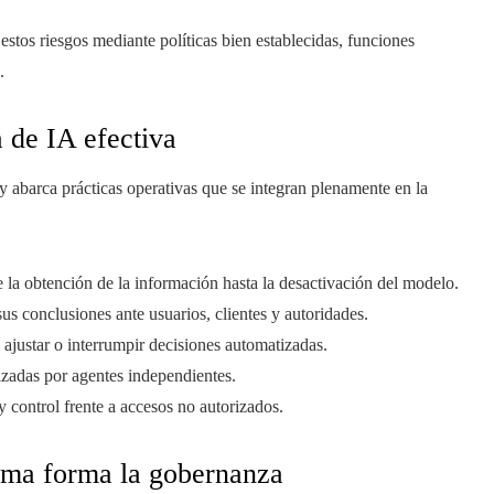
estos riesgos mediante políticas bien establecidas, funciones
.
 de IA efectiva
 abarca prácticas operativas que se integran plenamente en la
e la obtención de la información hasta la desactivación del modelo.
 sus conclusiones ante usuarios, clientes y autoridades.
 ajustar o interrumpir decisiones automatizadas.
alizadas por agentes independientes.
y control frente a accesos no autorizados.
toma forma la gobernanza