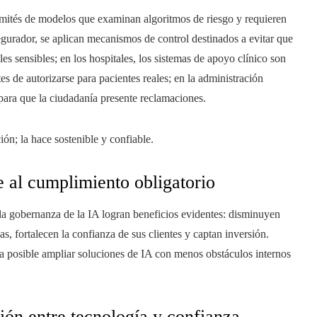
omités de modelos que examinan algoritmos de riesgo y requieren
segurador, se aplican mecanismos de control destinados a evitar que
les sensibles; en los hospitales, los sistemas de apoyo clínico son
es de autorizarse para pacientes reales; en la administración
 para que la ciudadanía presente reclamaciones.
ón; la hace sostenible y confiable.
e al cumplimiento obligatorio
a gobernanza de la IA logran beneficios evidentes: disminuyen
as, fortalecen la confianza de sus clientes y captan inversión.
ta posible ampliar soluciones de IA con menos obstáculos internos
ión entre tecnología y confianza