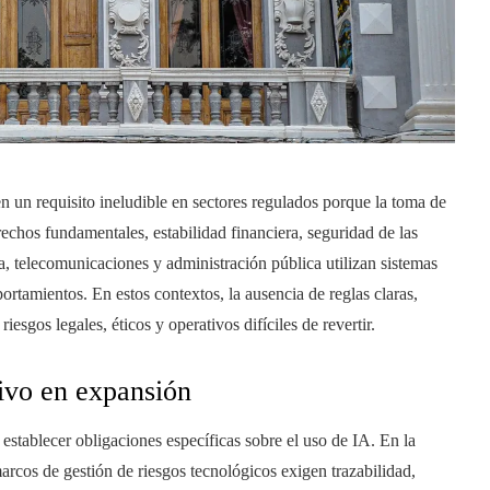
 en un requisito ineludible en sectores regulados porque la toma de
echos fundamentales, estabilidad financiera, seguridad de las
a, telecomunicaciones y administración pública utilizan sistemas
ortamientos. En estos contextos, la ausencia de reglas claras,
esgos legales, éticos y operativos difíciles de revertir.
ivo en expansión
establecer obligaciones específicas sobre el uso de IA. En la
rcos de gestión de riesgos tecnológicos exigen trazabilidad,