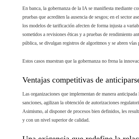
En banca, la gobernanza de la IA se manifiesta mediante c
pruebas que acrediten la ausencia de sesgos; en el sector a
los modelos de tarificación afecten de forma injusta a variab
sometidos a revisiones éticas y a pruebas de rendimiento ant
pública, se divulgan registros de algoritmos y se abren vías
Estos casos muestran que la gobernanza no frena la innovaci
Ventajas competitivas de anticipars
Las organizaciones que implementan de manera anticipada l
sanciones, agilizan la obtención de autorizaciones regulatori
Asimismo, al disponer de procesos bien definidos, les resul
y con un nivel superior de calidad.
Una exigencia que redefine la relac