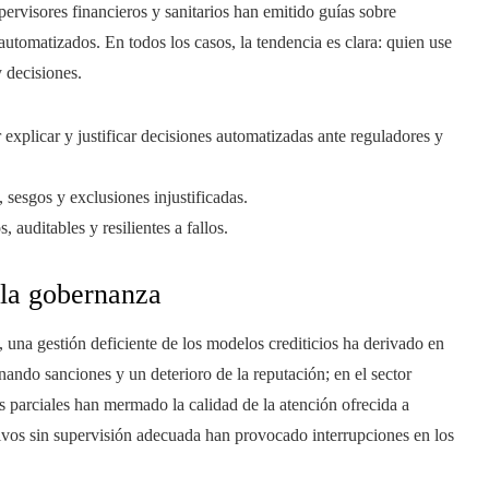
ervisores financieros y sanitarios han emitido guías sobre
automatizados. En todos los casos, la tendencia es clara: quien use
 decisiones.
 explicar y justificar decisiones automatizadas ante reguladores y
, sesgos y exclusiones injustificadas.
, auditables y resilientes a fallos.
 la gobernanza
o, una gestión deficiente de los modelos crediticios ha derivado en
nando sanciones y un deterioro de la reputación; en el sector
 parciales han mermado la calidad de la atención ofrecida a
ctivos sin supervisión adecuada han provocado interrupciones en los