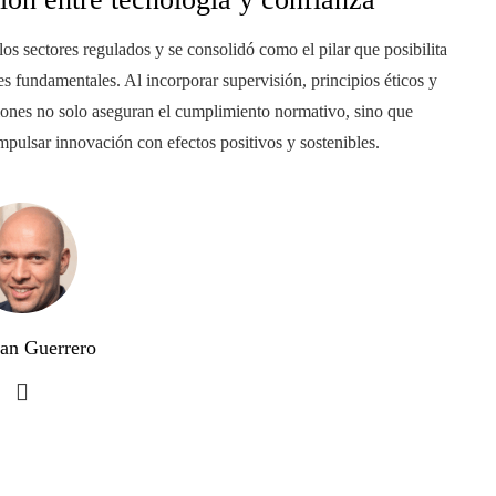
os sectores regulados y se consolidó como el pilar que posibilita
s fundamentales. Al incorporar supervisión, principios éticos y
iones no solo aseguran el cumplimiento normativo, sino que
mpulsar innovación con efectos positivos y sostenibles.
uan Guerrero