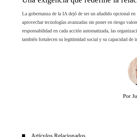
La gobernanza de la IA dejó de ser un añadido opcional en l
aprovechar tecnologías avanzadas sin poner en riesgo valore
responsabilidad en cada acción automatizada, las organizac
también fortalecen su legitimidad social y su capacidad de i
Por J
Artículos Relacionados