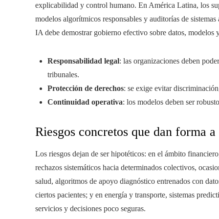
explicabilidad y control humano. En América Latina, los sup
modelos algorítmicos responsables y auditorías de sistemas 
IA debe demostrar gobierno efectivo sobre datos, modelos y
Responsabilidad legal
: las organizaciones deben poder
tribunales.
Protección de derechos
: se exige evitar discriminación
Continuidad operativa
: los modelos deben ser robustos
Riesgos concretos que dan forma a
Los riesgos dejan de ser hipotéticos: en el ámbito financier
rechazos sistemáticos hacia determinados colectivos, ocasio
salud, algoritmos de apoyo diagnóstico entrenados con datos
ciertos pacientes; y en energía y transporte, sistemas predi
servicios y decisiones poco seguras.