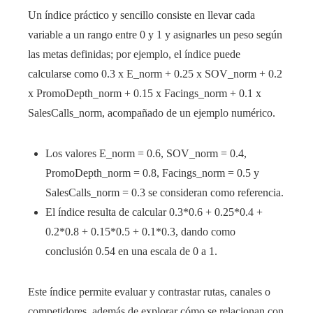
Un índice práctico y sencillo consiste en llevar cada
variable a un rango entre 0 y 1 y asignarles un peso según
las metas definidas; por ejemplo, el índice puede
calcularse como 0.3 x E_norm + 0.25 x SOV_norm + 0.2
x PromoDepth_norm + 0.15 x Facings_norm + 0.1 x
SalesCalls_norm, acompañado de un ejemplo numérico.
Los valores E_norm = 0.6, SOV_norm = 0.4,
PromoDepth_norm = 0.8, Facings_norm = 0.5 y
SalesCalls_norm = 0.3 se consideran como referencia.
El índice resulta de calcular 0.3*0.6 + 0.25*0.4 +
0.2*0.8 + 0.15*0.5 + 0.1*0.3, dando como
conclusión 0.54 en una escala de 0 a 1.
Este índice permite evaluar y contrastar rutas, canales o
competidores, además de explorar cómo se relacionan con