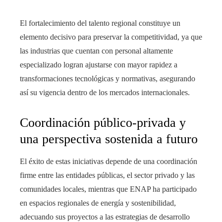
El fortalecimiento del talento regional constituye un
elemento decisivo para preservar la competitividad, ya que
las industrias que cuentan con personal altamente
especializado logran ajustarse con mayor rapidez a
transformaciones tecnológicas y normativas, asegurando
así su vigencia dentro de los mercados internacionales.
Coordinación público-privada y
una perspectiva sostenida a futuro
El éxito de estas iniciativas depende de una coordinación
firme entre las entidades públicas, el sector privado y las
comunidades locales, mientras que ENAP ha participado
en espacios regionales de energía y sostenibilidad,
adecuando sus proyectos a las estrategias de desarrollo