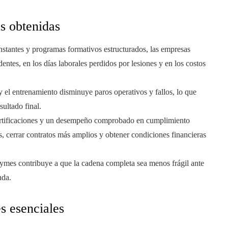
s obtenidas
onstantes y programas formativos estructurados, las empresas
dentes, en los días laborales perdidos por lesiones y en los costos
 y el entrenamiento disminuye paros operativos y fallos, lo que
sultado final.
ertificaciones y un desempeño comprobado en cumplimiento
s, cerrar contratos más amplios y obtener condiciones financieras
 pymes contribuye a que la cadena completa sea menos frágil ante
nda.
es esenciales