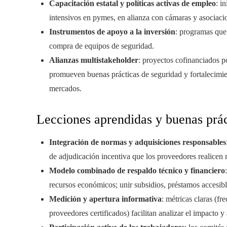
Capacitación estatal y políticas activas de empleo
: i
intensivos en pymes, en alianza con cámaras y asociacio
Instrumentos de apoyo a la inversión
: programas que 
compra de equipos de seguridad.
Alianzas multistakeholder
: proyectos cofinanciados p
promueven buenas prácticas de seguridad y fortalecimi
mercados.
Lecciones aprendidas y buenas práct
Integración de normas y adquisiciones responsables
de adjudicación incentiva que los proveedores realicen 
Modelo combinado de respaldo técnico y financiero
recursos económicos; unir subsidios, préstamos accesibl
Medición y apertura informativa
: métricas claras (fr
proveedores certificados) facilitan analizar el impacto y a