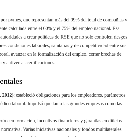
a por pymes, que representan más del 99% del total de compañías y
ente calculada entre el 60% y el 75% del empleo nacional. Esa
 autoridades a crear políticas de RSE que no solo controlen riesgos
es condiciones laborales, sanitarias y de competitividad entre sus
aboral, avanzar en la formalización del empleo, cerrar brechas de
 y a diversas certificaciones.
entales
, 2012)
: estableció obligaciones para los empleadores, parámetros
édico laboral. Impulsó que tanto las grandes empresas como las
ofrecen formación, incentivos financieros y garantías crediticias
 normativa. Varias iniciativas nacionales y fondos multilaterales