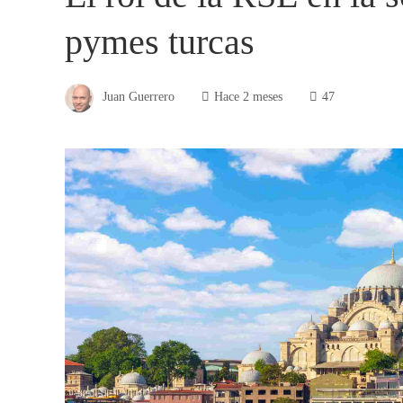
pymes turcas
Juan Guerrero
Hace 2 meses
47