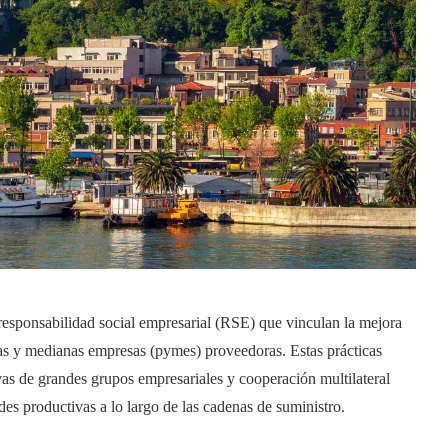
responsabilidad social empresarial (RSE) que vinculan la mejora
ñas y medianas empresas (pymes) proveedoras. Estas prácticas
vas de grandes grupos empresariales y cooperación multilateral
es productivas a lo largo de las cadenas de suministro.