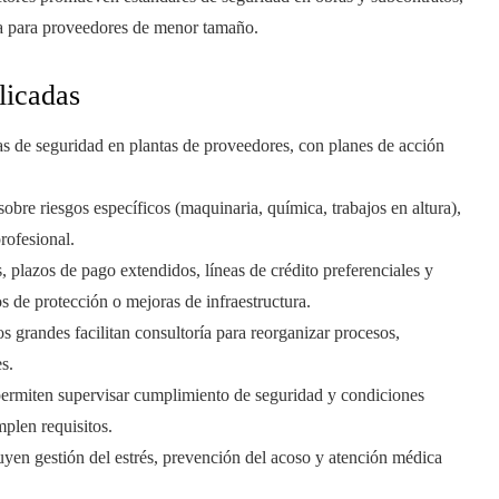
ica para proveedores de menor tamaño.
licadas
as de seguridad en plantas de proveedores, con planes de acción
 sobre riesgos específicos (maquinaria, química, trabajos en altura),
rofesional.
s, plazos de pago extendidos, líneas de crédito preferenciales y
 de protección o mejoras de infraestructura.
os grandes facilitan consultoría para reorganizar procesos,
s.
permiten supervisar cumplimiento de seguridad y condiciones
mplen requisitos.
uyen gestión del estrés, prevención del acoso y atención médica