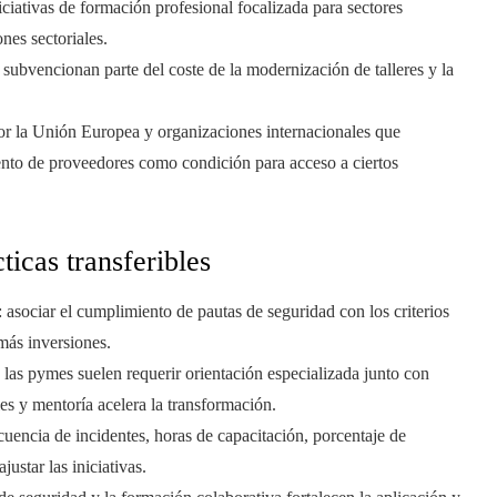
niciativas de formación profesional focalizada para sectores
nes sectoriales.
subvencionan parte del coste de la modernización de talleres y la
or la Unión Europea y organizaciones internacionales que
ento de proveedores como condición para acceso a ciertos
icas transferibles
: asociar el cumplimiento de pautas de seguridad con los criterios
más inversiones.
: las pymes suelen requerir orientación especializada junto con
es y mentoría acelera la transformación.
ecuencia de incidentes, horas de capacitación, porcentaje de
justar las iniciativas.