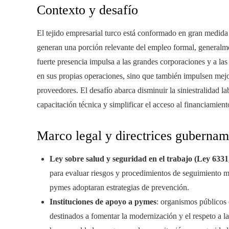
Contexto y desafío
El tejido empresarial turco está conformado en gran medid
generan una porción relevante del empleo formal, generalm
fuerte presencia impulsa a las grandes corporaciones y a las
en sus propias operaciones, sino que también impulsen mejor
proveedores. El desafío abarca disminuir la siniestralidad l
capacitación técnica y simplificar el acceso al financiamiento
Marco legal y directrices gubernam
Ley sobre salud y seguridad en el trabajo (Ley 6331
para evaluar riesgos y procedimientos de seguimiento m
pymes adoptaran estrategias de prevención.
Instituciones de apoyo a pymes
: organismos públicos 
destinados a fomentar la modernización y el respeto a la