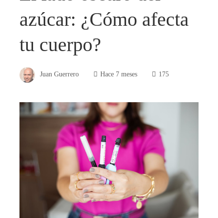
azúcar: ¿Cómo afecta
tu cuerpo?
Juan Guerrero
Hace 7 meses
175