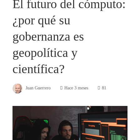
El futuro del cómputo:
¿por qué su
gobernanza es
geopolítica y
científica?
Juan Guerrero
Hace 3 meses
81