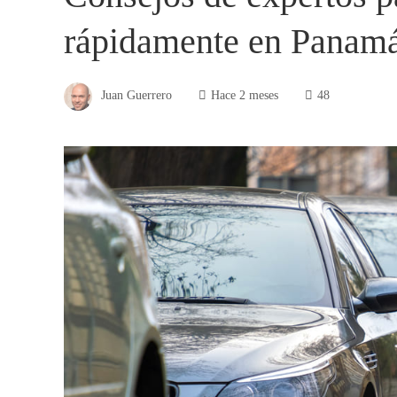
rápidamente en Panam
Juan Guerrero
Hace 2 meses
48