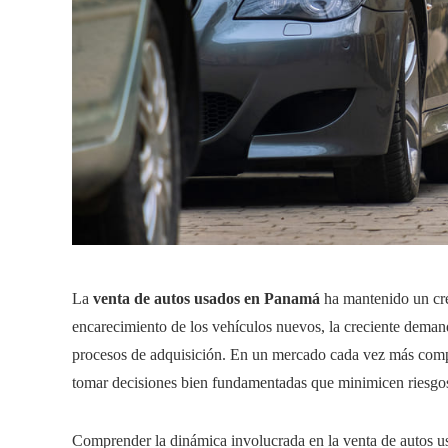
La
venta de autos usados en Panamá
ha mantenido un cre
encarecimiento de los vehículos nuevos, la creciente demand
procesos de adquisición. En un mercado cada vez más comp
tomar decisiones bien fundamentadas que minimicen riesgos 
Comprender la dinámica involucrada en la venta de autos us