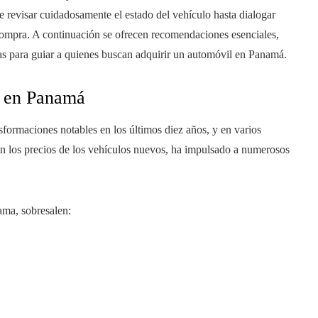
e revisar cuidadosamente el estado del vehículo hasta dialogar
a compra. A continuación se ofrecen recomendaciones esenciales,
stas para guiar a quienes buscan adquirir un automóvil en Panamá.
s en Panamá
formaciones notables en los últimos diez años, y en varios
 los precios de los vehículos nuevos, ha impulsado a numerosos
ama, sobresalen: