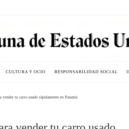
CULTURA Y OCIO
RESPONSABILIDAD SOCIAL
ra vender tu carro usado rápidamente en Panamá
ara vender tu carro usado