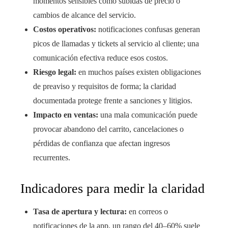
momentos sensibles como subidas de precio o
cambios de alcance del servicio.
Costos operativos:
notificaciones confusas generan
picos de llamadas y tickets al servicio al cliente; una
comunicación efectiva reduce esos costos.
Riesgo legal:
en muchos países existen obligaciones
de preaviso y requisitos de forma; la claridad
documentada protege frente a sanciones y litigios.
Impacto en ventas:
una mala comunicación puede
provocar abandono del carrito, cancelaciones o
pérdidas de confianza que afectan ingresos
recurrentes.
Indicadores para medir la claridad
Tasa de apertura y lectura:
en correos o
notificaciones de la app, un rango del 40–60% suele