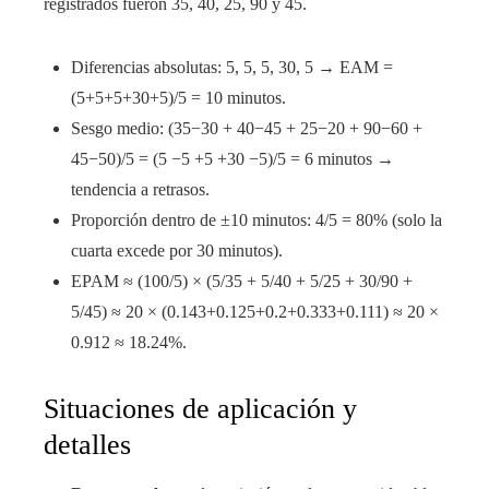
registrados fueron 35, 40, 25, 90 y 45.
Diferencias absolutas: 5, 5, 5, 30, 5 → EAM =
(5+5+5+30+5)/5 = 10 minutos.
Sesgo medio: (35−30 + 40−45 + 25−20 + 90−60 +
45−50)/5 = (5 −5 +5 +30 −5)/5 = 6 minutos →
tendencia a retrasos.
Proporción dentro de ±10 minutos: 4/5 = 80% (solo la
cuarta excede por 30 minutos).
EPAM ≈ (100/5) × (5/35 + 5/40 + 5/25 + 30/90 +
5/45) ≈ 20 × (0.143+0.125+0.2+0.333+0.111) ≈ 20 ×
0.912 ≈ 18.24%.
Situaciones de aplicación y
detalles