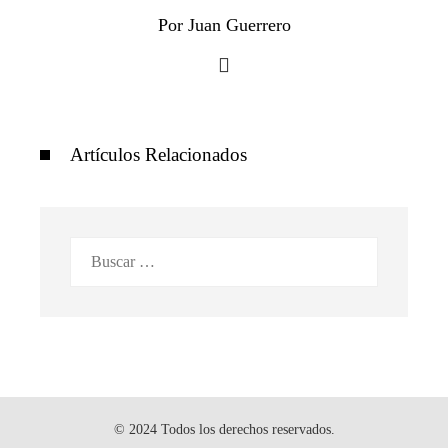
Por Juan Guerrero
Artículos Relacionados
Buscar:
© 2024 Todos los derechos reservados.