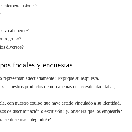
ar microexclusiones?
?
iva al cliente?
ón o grupo?
ios diversos?
pos focales y encuestas
 lo representan adecuadamente? Explique su respuesta.
izar nuestros productos debido a temas de accesibilidad, tallas,
ble, con nuestro equipo que haya estado vinculado a su identidad.
casos de discriminación o exclusión? ¿Considera que los emplearía?
a sentirse más integrado/a?