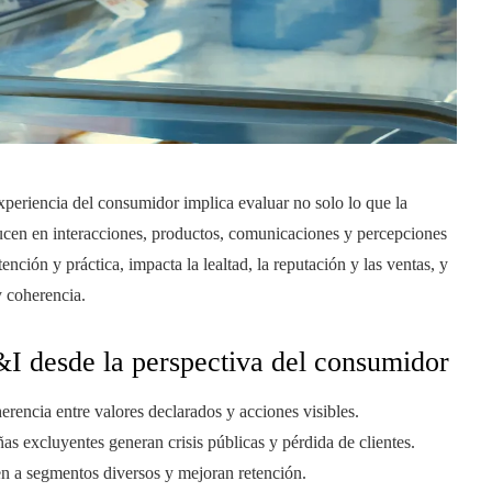
experiencia del consumidor implica evaluar no solo lo que la
ducen en interacciones, productos, comunicaciones y percepciones
ención y práctica, impacta la lealtad, la reputación y las ventas, y
y coherencia.
D&I desde la perspectiva del consumidor
rencia entre valores declarados y acciones visibles.
 excluyentes generan crisis públicas y pérdida de clientes.
n a segmentos diversos y mejoran retención.