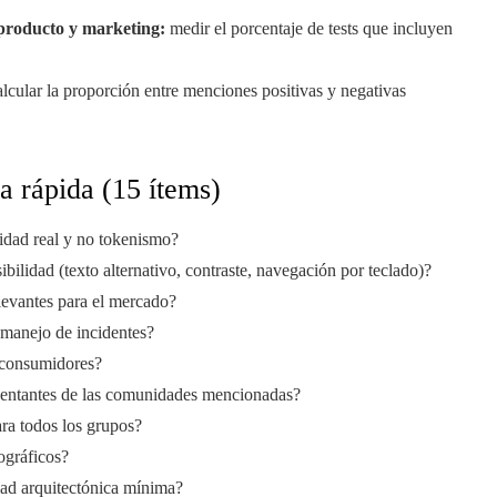
 producto y marketing:
medir el porcentaje de tests que incluyen
lcular la proporción entre menciones positivas y negativas
ía rápida (15 ítems)
idad real y no tokenismo?
bilidad (texto alternativo, contraste, navegación por teclado)?
levantes para el mercado?
 manejo de incidentes?
a consumidores?
sentantes de las comunidades mencionadas?
ara todos los grupos?
ográficos?
idad arquitectónica mínima?