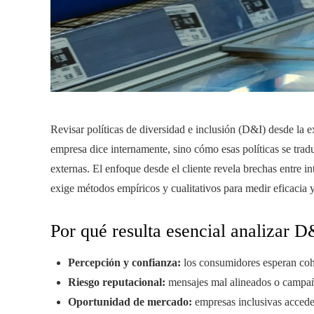
Revisar políticas de diversidad e inclusión (D&I) desde la 
empresa dice internamente, sino cómo esas políticas se tra
externas. El enfoque desde el cliente revela brechas entre int
exige métodos empíricos y cualitativos para medir eficacia 
Por qué resulta esencial analizar 
Percepción y confianza:
los consumidores esperan cohe
Riesgo reputacional:
mensajes mal alineados o campañas
Oportunidad de mercado:
empresas inclusivas accede