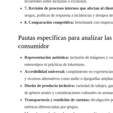
recurrentes sobre inclusión o exclusión.
7. Revisión de procesos internos que afectan al clien
sesgos, políticas de respuesta a incidencias y tiempos de
8. Comparación competitiva:
benchmark con empresas 
Pautas específicas para analizar las
consumidor
Representación auténtica:
inclusión de imágenes y voc
estereotipos ni prácticas de tokenismo.
Accesibilidad universal:
cumplimiento en experiencias
y recursos alternativos como audio o tipografías ampliad
Diseño de producto inclusivo:
variedad de tallajes, ga
de género neutro y consideraciones culturales en aromas
Transparencia y rendición de cuentas:
divulgación pe
métricas diferenciadas por grupos.