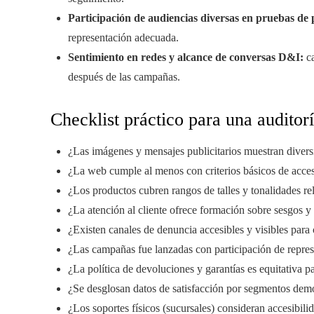
Participación de audiencias diversas en pruebas de
representación adecuada.
Sentimiento en redes y alcance de conversas D&I:
ca
después de las campañas.
Checklist práctico para una auditor
¿Las imágenes y mensajes publicitarios muestran divers
¿La web cumple al menos con criterios básicos de accesi
¿Los productos cubren rangos de talles y tonalidades re
¿La atención al cliente ofrece formación sobre sesgos y
¿Existen canales de denuncia accesibles y visibles par
¿Las campañas fue lanzadas con participación de repre
¿La política de devoluciones y garantías es equitativa p
¿Se desglosan datos de satisfacción por segmentos dem
¿Los soportes físicos (sucursales) consideran accesibil