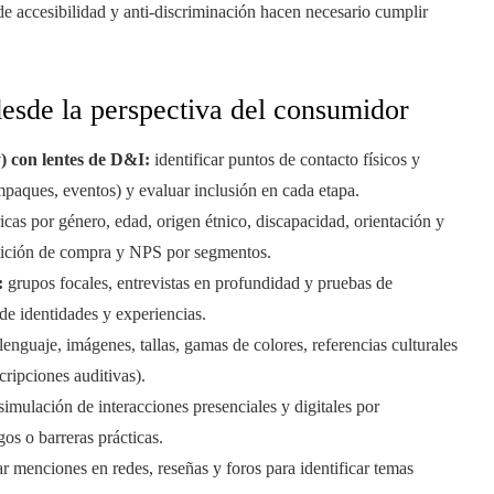
e accesibilidad y anti-discriminación hacen necesario cumplir
desde la perspectiva del consumidor
y) con lentes de D&I:
identificar puntos de contacto físicos y
empaques, eventos) y evaluar inclusión en cada etapa.
cas por género, edad, origen étnico, discapacidad, orientación y
petición de compra y NPS por segmentos.
:
grupos focales, entrevistas en profundidad y pruebas de
de identidades y experiencias.
lenguaje, imágenes, tallas, gamas de colores, referencias culturales
cripciones auditivas).
simulación de interacciones presenciales y digitales por
os o barreras prácticas.
 menciones en redes, reseñas y foros para identificar temas