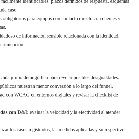
 fácilmente identificables, plazos definidos de respuesta, esquemas
ada caso.
obligatorios para equipos con contacto directo con clientes y
tas.
idadoso de información sensible relacionada con la identidad,
scriminación.
n cada grupo demográfico para revelar posibles desigualdades.
 públicos muestran menor conversión a lo largo del funnel.
dad con WCAG en entornos digitales y revisar la checklist de
nadas con D&I:
evaluar la velocidad y la efectividad al atender
lizar los casos registrados, las medidas aplicadas y su respectivo