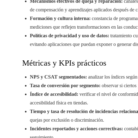
Mecanismos efectivos de queja y reparación:
canales
de compensación y aprendizajes aplicados después de c
Formación y cultura interna:
constancia de programas 
mediciones que reflejen transformaciones en las conduc
Políticas de privacidad y uso de datos:
tratamiento cu
evitando aplicaciones que puedan exponer o generar di
Métricas y KPIs prácticos
NPS y CSAT segmentados:
analizar los índices segú
Tasa de conversión por segmento:
observar si ciertos
Índice de accesibilidad:
verificar el nivel de conformi
accesibilidad física en tiendas.
Tiempo y tasa de resolución de incidencias relacio
quejas por exclusión o discriminación.
Incidentes reportados y acciones correctivas:
contabi
seguimiento.