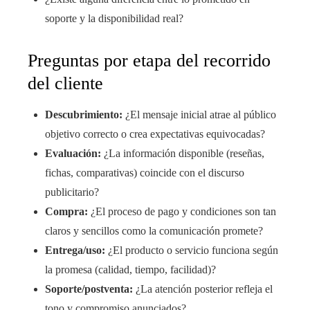
soporte y la disponibilidad real?
Preguntas por etapa del recorrido
del cliente
Descubrimiento:
¿El mensaje inicial atrae al público
objetivo correcto o crea expectativas equivocadas?
Evaluación:
¿La información disponible (reseñas,
fichas, comparativas) coincide con el discurso
publicitario?
Compra:
¿El proceso de pago y condiciones son tan
claros y sencillos como la comunicación promete?
Entrega/uso:
¿El producto o servicio funciona según
la promesa (calidad, tiempo, facilidad)?
Soporte/postventa:
¿La atención posterior refleja el
tono y compromiso anunciados?