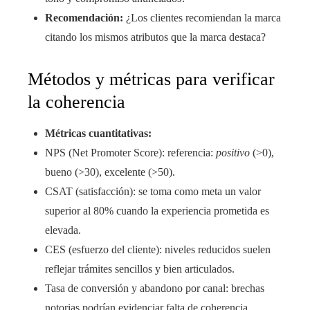
Recomendación:
¿Los clientes recomiendan la marca
citando los mismos atributos que la marca destaca?
Métodos y métricas para verificar
la coherencia
Métricas cuantitativas:
NPS (Net Promoter Score): referencia:
positivo
(>0),
bueno (>30), excelente (>50).
CSAT (satisfacción): se toma como meta un valor
superior al 80% cuando la experiencia prometida es
elevada.
CES (esfuerzo del cliente): niveles reducidos suelen
reflejar trámites sencillos y bien articulados.
Tasa de conversión y abandono por canal: brechas
notorias podrían evidenciar falta de coherencia