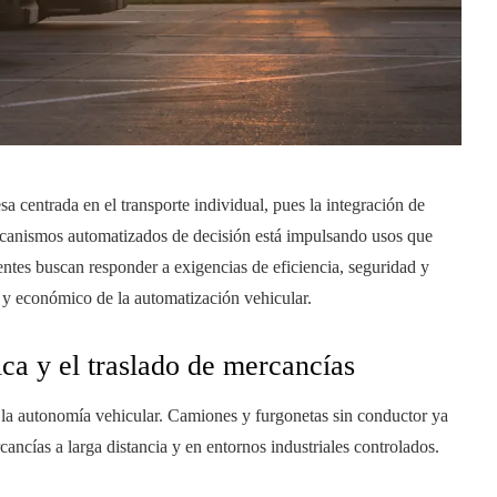
 centrada en el transporte individual, pues la integración de
ecanismos automatizados de decisión está impulsando usos que
ntes buscan responder a exigencias de eficiencia, seguridad y
l y económico de la automatización vehicular.
ica y el traslado de mercancías
de la autonomía vehicular. Camiones y furgonetas sin conductor ya
cancías a larga distancia y en entornos industriales controlados.