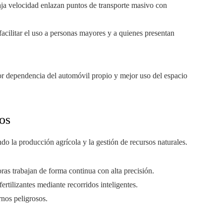
baja velocidad enlazan puntos de transporte masivo con
 facilitar el uso a personas mayores y a quienes presentan
r dependencia del automóvil propio y mejor uso del espacio
os
do la producción agrícola y la gestión de recursos naturales.
oras trabajan de forma continua con alta precisión.
ertilizantes mediante recorridos inteligentes.
nos peligrosos.