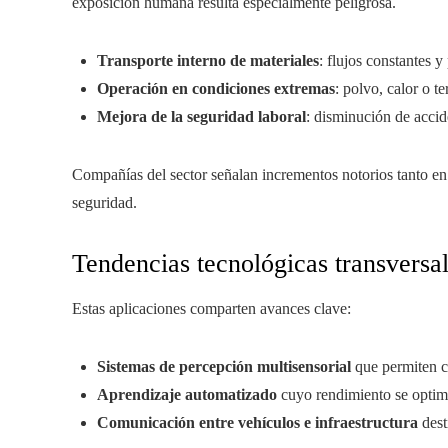
exposición humana resulta especialmente peligrosa.
Transporte interno de materiales
: flujos constantes y
Operación en condiciones extremas
: polvo, calor o te
Mejora de la seguridad laboral
: disminución de accid
Compañías del sector señalan incrementos notorios tanto en
seguridad.
Tendencias tecnológicas transversa
Estas aplicaciones comparten avances clave:
Sistemas de percepción multisensorial
que permiten ca
Aprendizaje automatizado
cuyo rendimiento se optimi
Comunicación entre vehículos e infraestructura
dest