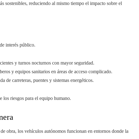
más sostenibles, reduciendo al mismo tiempo el impacto sobre el
e interés público.
ficientes y turnos nocturnos con mayor seguridad.
beros y equipos sanitarios en áreas de acceso complicado.
da de carreteras, puentes y sistemas energéticos.
e los riesgos para el equipo humano.
inera
s de obra, los vehículos autónomos funcionan en entornos donde la