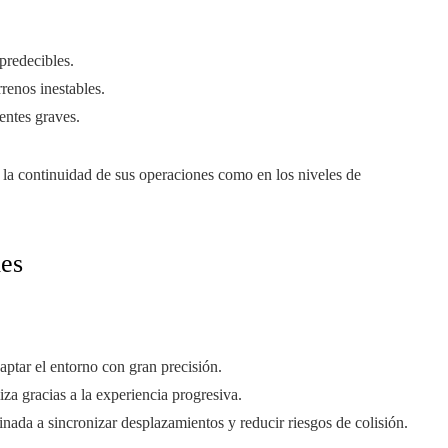
 predecibles.
rrenos inestables.
entes graves.
 la continuidad de sus operaciones como en los niveles de
les
ptar el entorno con gran precisión.
za gracias a la experiencia progresiva.
inada a sincronizar desplazamientos y reducir riesgos de colisión.