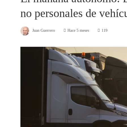
no personales de vehíc
Juan Guerrero
Hace 5 meses
119