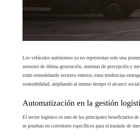
Los vehículos autónomos ya no representan solo una promesa
sensores de última generación, sistemas de percepción y m
están remodelando sectores enteros; estas tendencias emerge
sostenibilidad, ampliando al mismo tiempo el alcance socia
Automatización en la gestión logíst
El sector logístico es uno de los principales beneficiarios 
se prueban en corredores específicos para el traslado de mer