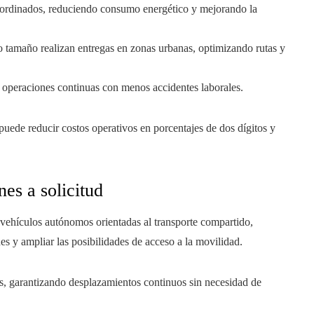
coordinados, reduciendo consumo energético y mejorando la
o tamaño realizan entregas en zonas urbanas, optimizando rutas y
e operaciones continuas con menos accidentes laborales.
 puede reducir costos operativos en porcentajes de dos dígitos y
nes a solicitud
e vehículos autónomos orientadas al transporte compartido,
des y ampliar las posibilidades de acceso a la movilidad.
as, garantizando desplazamientos continuos sin necesidad de