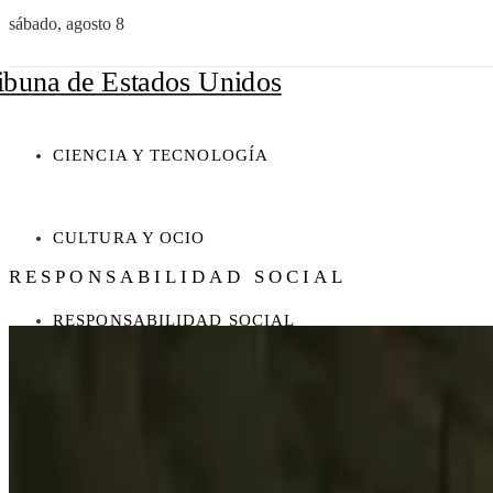
sábado, agosto 8
CIENCIA Y TECNOLOGÍA
CULTURA Y OCIO
RESPONSABILIDAD SOCIAL
RESPONSABILIDAD SOCIAL
INVERSIONES Y NEGOCIOS
Ciencia y tecnología