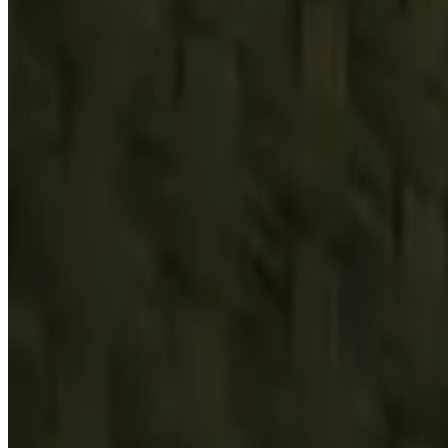
Cultura y ocio
Responsabilidad social
Inversiones y negocios