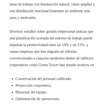
áreas de trabajo con iluminación natural, vistas amplias y
una distribución funcional fomentan un ambiente más
sano y motivador.
Diversos estudios sobre gestión empresarial indican que
una planificación acertada del entorno de trabajo puede
impulsar la productividad entre un 10% y un 15%, y
varias empresas que han migrado de oficinas
convencionales a espacios modernos dentro de edificios
corporativos como Green Tower han notado avances en:
Conservación del personal calificado.
Proyección corporativa.
Bienestar del equipo.
Optimización de operaciones.