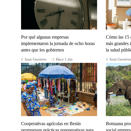
Por qué algunas empresas
Cómo las 15 
implementaron la jornada de ocho horas
más grandes 
antes que los gobiernos
la salud públi
Juan Guerrero
Hace 1 día
Juan Guerrer
Cooperativas agrícolas en Benín
Botsuana pro
promueven prácticas regenerativas para
social empres