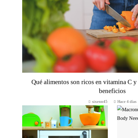
Qué alimentos son ricos en vitamina C 
beneficios
sixenn45
Hace 4 días