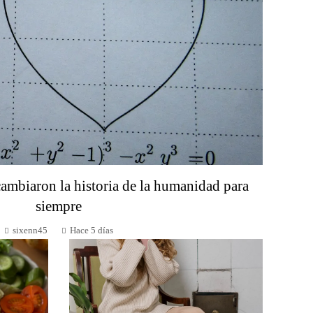
mbiaron la historia de la humanidad para
siempre
sixenn45
Hace 5 días